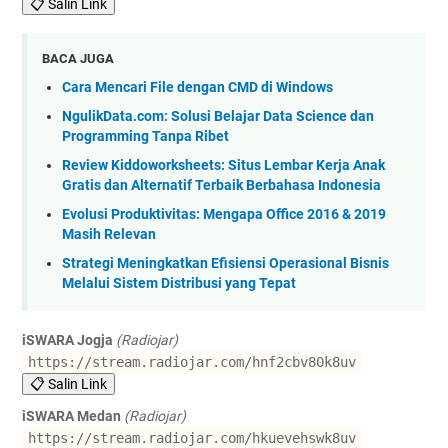
📋 Salin Link
BACA JUGA
Cara Mencari File dengan CMD di Windows
NgulikData.com: Solusi Belajar Data Science dan
Programming Tanpa Ribet
Review Kiddoworksheets: Situs Lembar Kerja Anak
Gratis dan Alternatif Terbaik Berbahasa Indonesia
Evolusi Produktivitas: Mengapa Office 2016 & 2019
Masih Relevan
Strategi Meningkatkan Efisiensi Operasional Bisnis
Melalui Sistem Distribusi yang Tepat
iSWARA Jogja
(Radiojar)
https://stream.radiojar.com/hnf2cbv80k8uv
📋 Salin Link
iSWARA Medan
(Radiojar)
https://stream.radiojar.com/hkuevehswk8uv