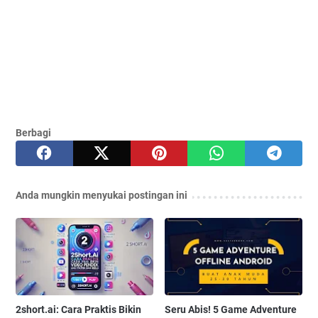
Berbagi
Anda mungkin menyukai postingan ini
2short.ai: Cara Praktis Bikin
Seru Abis! 5 Game Adventure