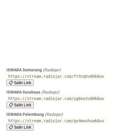
iSWARA Semarang
(Radiojar)
https://stream.radiojar.com/fr9zqhv80k8uv
📋 Salin Link
iSWARA Surabaya
(Radiojar)
https://stream.radiojar.com/yg8ne2v80k8uv
📋 Salin Link
iSWARA Palembang
(Radiojar)
https://stream.radiojar.com/qv4muvhswk8uv
📋 Salin Link