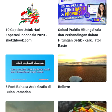
10 Caption Untuk Hari
Solusi Praktis Hitung Skala
Koperasi Indonesia 2023 -
dan Perbandingan dalam
sketzhbook.com
Hitungan Detik - Kalkulator
Rasio
5 Font Bahasa Arab Gratis di
Believe
Bulan Ramadan