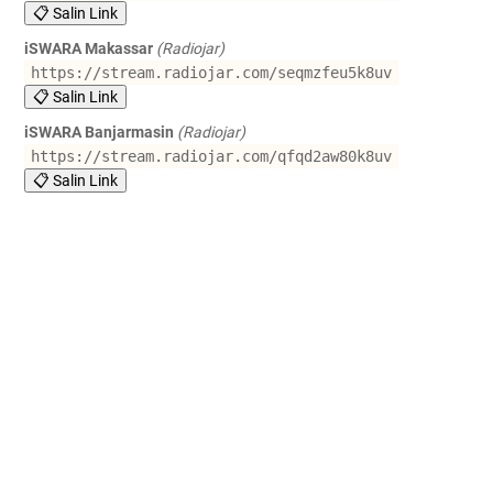
📋 Salin Link
iSWARA Makassar
(Radiojar)
https://stream.radiojar.com/seqmzfeu5k8uv
📋 Salin Link
iSWARA Banjarmasin
(Radiojar)
https://stream.radiojar.com/qfqd2aw80k8uv
📋 Salin Link