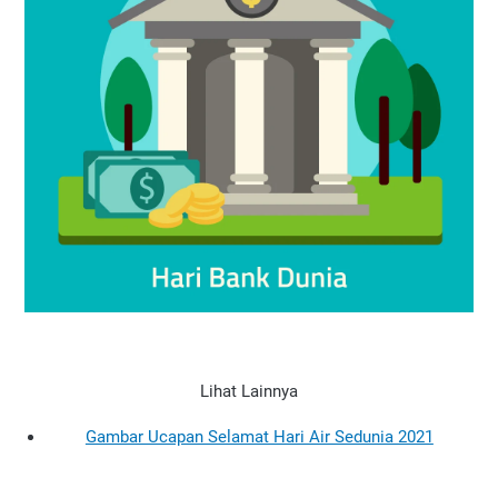
Lihat Lainnya
Gambar Ucapan Selamat Hari Air Sedunia 2021