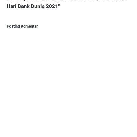
Hari Bank Dunia 2021"
Posting Komentar