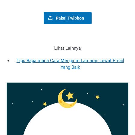
Pakai Twibbon
Lihat Lainnya
Tips Bagaimana Cara Mengirim Lamaran Lewat Email
Yang Baik