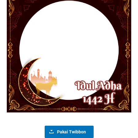
Pakai Twibbon