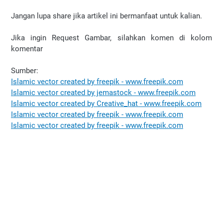
Jangan lupa share jika artikel ini bermanfaat untuk kalian.
Jika ingin Request Gambar, silahkan komen di kolom
komentar
Sumber:
Islamic vector created by freepik - www.freepik.com
Islamic vector created by jemastock - www.freepik.com
Islamic vector created by Creative_hat - www.freepik.com
Islamic vector created by freepik - www.freepik.com
Islamic vector created by freepik - www.freepik.com