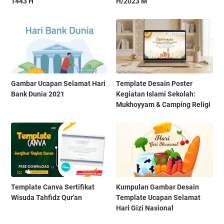
1443 H
H/2023 M
Gambar Ucapan Selamat Hari
Template Desain Poster
Bank Dunia 2021
Kegiatan Islami Sekolah:
Mukhoyyam & Camping Religi
Template Canva Sertifikat
Kumpulan Gambar Desain
Wisuda Tahfidz Qur'an
Template Ucapan Selamat
Hari Gizi Nasional