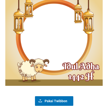
Pakai Twibbon